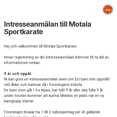
Intresseanmälan till Motala
Sportkarate
Hej och välkommen till Motala Sportkarate
Innan registrering av din intresseanmälan behöver Ni ta del av
informationen nedan.
9 år och uppåt.
Ni kan göra en intresseanmälan även om Ert barn inte uppnått
rätt ålder och hamnar då i föreningens kölista.
De barn som går i 3:e klass, har fyllt 9 år eller ska fylla 9 år
under hösten kommer att kunna tilldelas en plats när en ny
barngrupp startar.
Föreningen brukar ha 1 till 2 nybörjarintag per år gällande