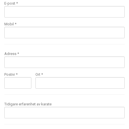
E-post
*
Mobil
*
Adress *
Postnr *
Ort *
Tidigare erfarenhet av karate