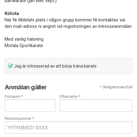
barnkarate (jan eller sept.)
Kölista
När Ni tilldelats plats i någon grupp kommer Ni kontaktas via
den mail-adress ni angivit vid registreringen av intresseanmälan.
Med vänlig hälsning
Motala Sportkarate
Jag är intresserad av att börja träna karate
Anmälan gäller
* Obligatoriska fält
Förnamn *
Efternamn *
Personnummer *