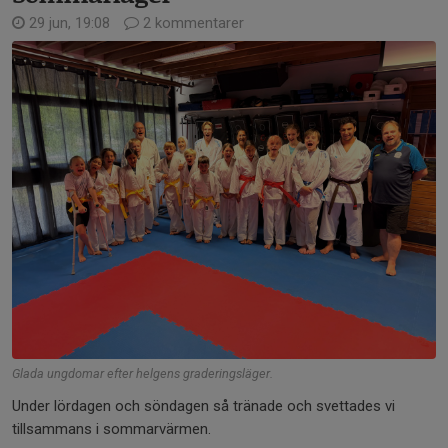
29 jun, 19:08
2 kommentarer
Glada ungdomar efter helgens graderingsläger.
Under lördagen och söndagen så tränade och svettades vi
tillsammans i sommarvärmen.