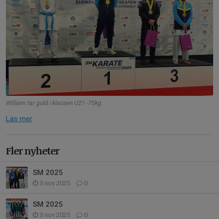
William tar guld i klassen U21 -75kg.
Läs mer
Fler nyheter
SM 2025
3 nov 2025
0
SM 2025
3 nov 2025
0