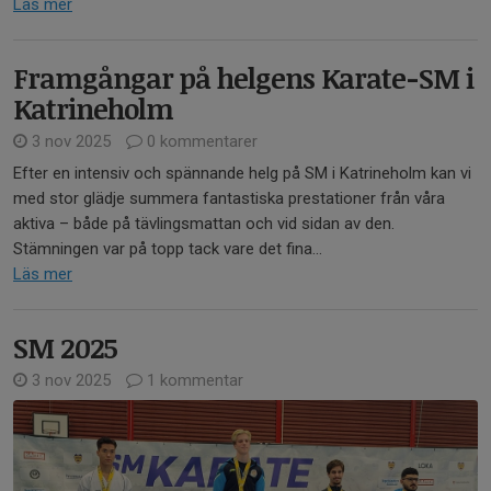
Läs mer
Framgångar på helgens Karate-SM i
Katrineholm
3 nov 2025
0 kommentarer
Efter en intensiv och spännande helg på SM i Katrineholm kan vi
med stor glädje summera fantastiska prestationer från våra
aktiva – både på tävlingsmattan och vid sidan av den.
Stämningen var på topp tack vare det fina...
Läs mer
SM 2025
3 nov 2025
1 kommentar