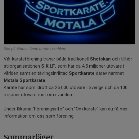
Bild på Motala Sportkarates emblem
Vår karateförening tränar både traditionell
Shotokan
och tillhör
stilorganisationen
S.K.I.F.
som har ca 4,5 miljoner utövare i
världen samt en tävlingsinriktad
Sportkarate
därav namnet
Motala Sportkarate.
Karate har som idrott ca 25 000 utövare i Sverige och ca 100
miljoner utövare runt om i världen.
Under flikarna "Föreningsinfo" och "Om karate" kan du få mer
information om oss som förening.
Sommarläger