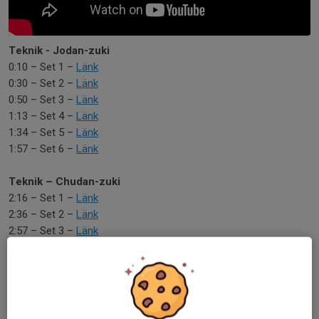
Teknik - Jodan-zuki
0:10 – Set 1 –
Länk
0:30 – Set 2 –
Länk
0:50 – Set 3 –
Länk
1:13 – Set 4 –
Länk
1:34 – Set 5 –
Länk
1:57 – Set 6 –
Länk
Teknik – Chudan-zuki
2:16 – Set 1 –
Länk
2:36 – Set 2 –
Länk
2:57 – Set 3 –
Länk
3:18 – Set 4 –
Länk
3:39 – Set 5 –
Länk
4:00 – Set 6 –
Länk
Teknik – Mae-geri