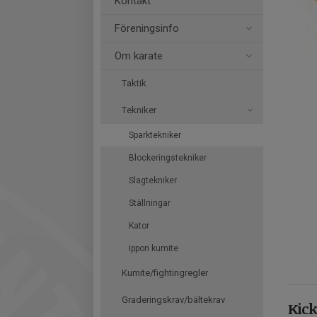
Kontakt
Föreningsinfo
Om karate
Taktik
Tekniker
Sparktekniker
Blockeringstekniker
Slagtekniker
Ställningar
Kator
Ippon kumite
Kumite/fightingregler
Graderingskrav/bältekrav
Kick