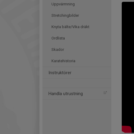
Uppvärmning
Stretchingbilder
Knyta bälte/Vika dräkt
Ordlista
Skador
Karatehistoria
Instruktörer
Handla utrustning