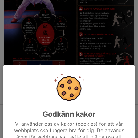
Godkänn kakor
Mataki
Vi använder oss av kakor (cookies) för att vår
webbplats ska fungera bra för dig. De används
även för webbanalys i syfte att hjälpa oss att