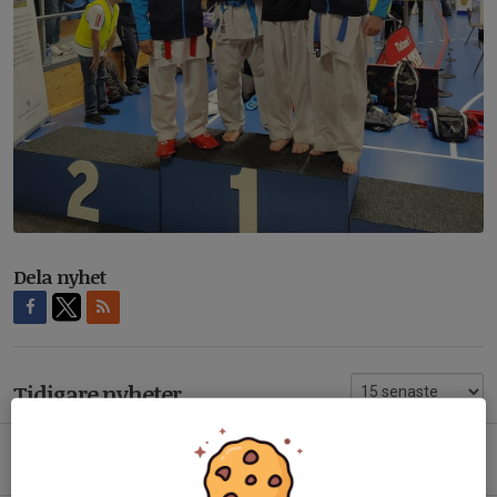
Dela nyhet
Tidigare nyheter
Sommarläger
29 jun, 19:08
2