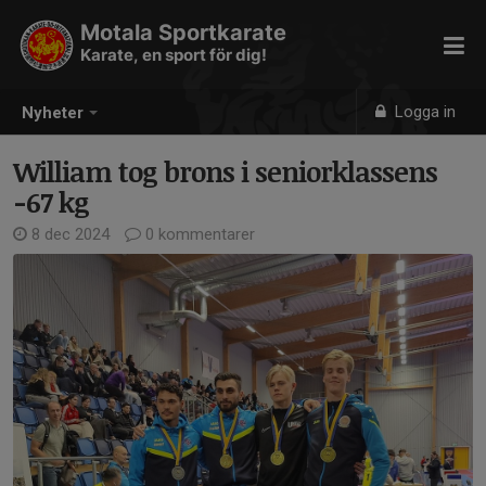
Motala Sportkarate
Karate, en sport för dig!
Logga in
Nyheter
William tog brons i seniorklassens
-67 kg
8 dec 2024
0 kommentarer